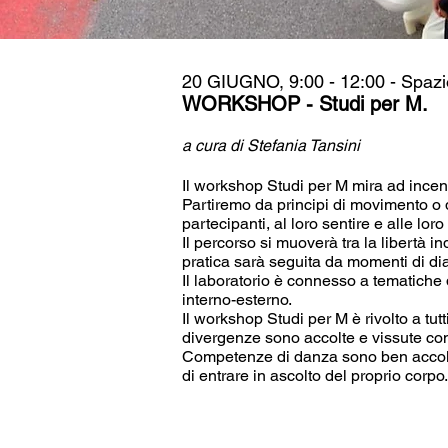
20 GIUGNO, 9:00 - 12:00 - Spazi
WORKSHOP - Studi per M.
a cura di Stefania Tansini
Il workshop Studi per M mira ad incenti
Partiremo da principi di movimento o d
partecipanti, al loro sentire e alle loro
Il percorso si muoverà tra la libertà in
pratica sarà seguita da momenti di di
Il laboratorio è connesso a tematiche 
interno-esterno.
Il workshop Studi per M è rivolto a tut
divergenze sono accolte e vissute come
Competenze di danza sono ben accolte,
di entrare in ascolto del proprio corpo.