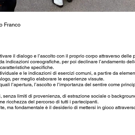
o Franco
vare il dialogo e l’ascolto con il proprio corpo attraverso delle
a indicazioni coreografiche, per poi declinare l’andamento delle
 caratteristiche specifiche.
dividuale e le indicazioni di esercizi comuni, a partire da element
alogo, per meglio elaborare le esperienze vissute.
quali l’apertura, l’ascolto e l’importanza del sentire come princi
ti, senza limiti di provenienza, di estrazione sociale o background
 ricchezza del percorso di tutti i partecipanti.
 ma fondamentale è il desiderio di mettersi in gioco attraverso 