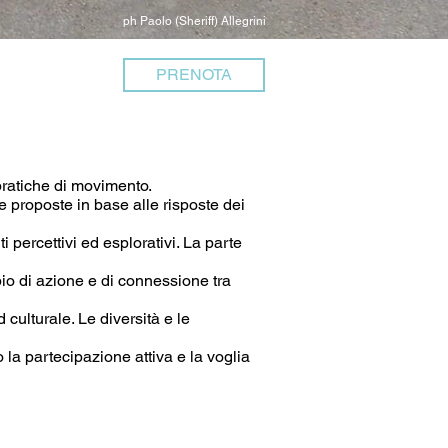
ph Paolo (Sheriff) Allegrini
PRENOTA
 pratiche di movimento.
 proposte in base alle risposte dei
i percettivi ed esplorativi. La parte
pio di azione e di connessione tra
 culturale. Le diversità e le
la partecipazione attiva e la voglia