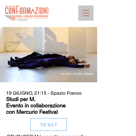
ph Paolo (Sheriff) Allegrini
19 GIUGNO, 21:15 - Spazio Franco
Studi per M.
Evento in collaborazione
con
Mercurio Festival
TICKET